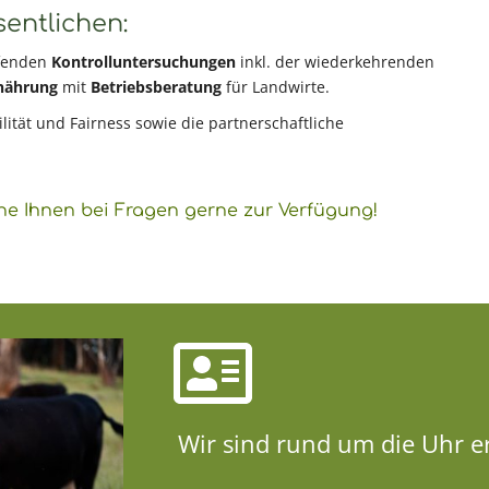
ntlichen:​
ufenden
Kontrolluntersuchungen
inkl. der wiederkehrenden
rnährung
mit
Betriebsberatung
für Landwirte.
lität und Fairness sowie die partnerschaftliche
he Ihnen bei Fragen gerne zur Verfügung!
Wir sind rund um die Uhr e