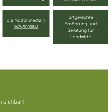
artgerechte
die Notfallmedizin
Ernährung und
0676 9000841
Beratung für
Landwirte
rreichbar!