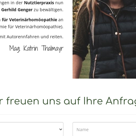
ungen in der
Nutztierpraxis
nun
 Gerhild Genger
zu bewältigen.
 für Veterinärhomöopathie
an
ie für Veterinärhomöopathie).
 mit Autorennfahren und reiten.
Mag. Katrin Thalmayr
r freuen uns auf Ihre Anfra