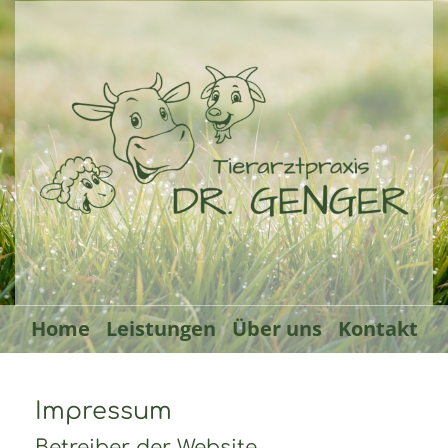
Home
Leistungen
Über uns
Kontakt
Impressum
Betreiber der Website